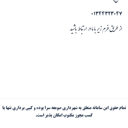
تلفن:
01344323047
از طریق فرم زیر با ما در ارتباط باشید
تمام حقوق این سامانه متعلق به شهرداری صومعه سرا بوده و کپی برداری تنها با
کسب مجوز مکتوب امکان پذیر است.